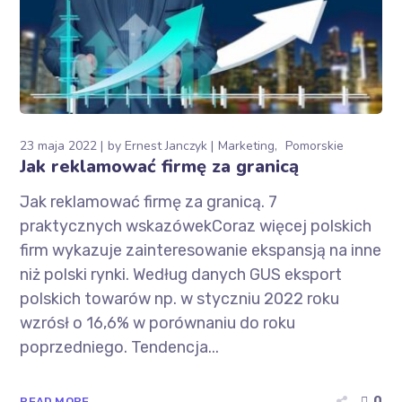
23 maja 2022
by
Ernest Janczyk
Marketing
Pomorskie
Jak reklamować firmę za granicą
Jak reklamować firmę za granicą. 7
praktycznych wskazówekCoraz więcej polskich
firm wykazuje zainteresowanie ekspansją na inne
niż polski rynki. Według danych GUS eksport
polskich towarów np. w styczniu 2022 roku
wzrósł o 16,6% w porównaniu do roku
poprzedniego. Tendencja...
0
READ MORE