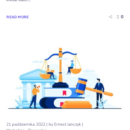
0
READ MORE
21 października 2022
by
Ernest Janczyk