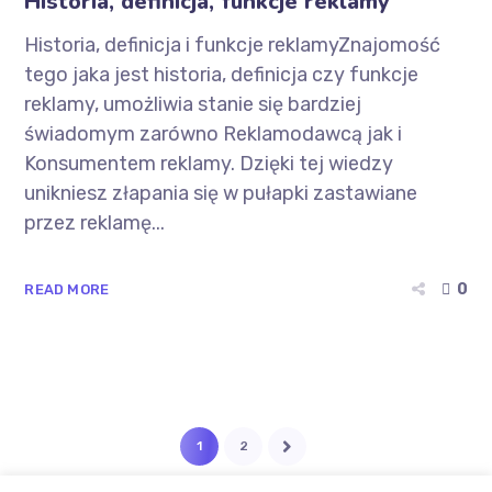
Historia, definicja, funkcje reklamy
Historia, definicja i funkcje reklamyZnajomość
tego jaka jest historia, definicja czy funkcje
reklamy, umożliwia stanie się bardziej
świadomym zarówno Reklamodawcą jak i
Konsumentem reklamy. Dzięki tej wiedzy
unikniesz złapania się w pułapki zastawiane
przez reklamę...
0
READ MORE
1
2