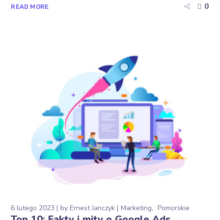
0
READ MORE
6 lutego 2023
by
Ernest Janczyk
Marketing
Pomorskie
Top 10: Fakty i mity o Google Ads