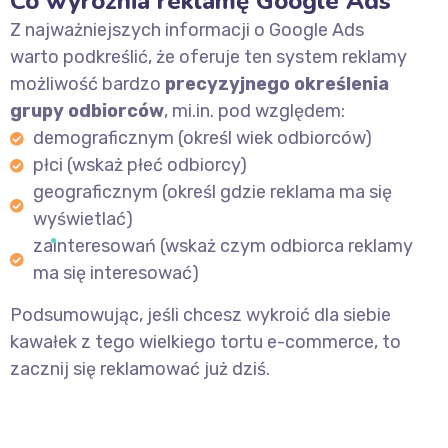
Co wyróżnia reklamę Google Ads
Z najważniejszych informacji o Google Ads
warto podkreślić, że oferuje ten system reklamy
możliwość bardzo
precyzyjnego określenia
grupy odbiorców
, mi.in. pod względem:
demograficznym (określ wiek odbiorców)
płci (wskaż płeć odbiorcy)
geograficznym (określ gdzie reklama ma się
wyświetlać)
zainteresowań (wskaż czym odbiorca reklamy
ma się interesować)
Podsumowując, jeśli chcesz wykroić dla siebie
kawałek z tego wielkiego tortu e-commerce, to
zacznij się reklamować już dziś.