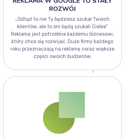
REKLAMA W GOOGLE TO STAŁY
ROZWÓJ
„Odtąd to nie Ty będziesz szukał Twoich
klientów, ale to oni będą szukali Ciebie”
Reklama jest potrzebna każdemu biznesowi,
który chce się rozwijać. Duże firmy każdego
roku przeznaczają na reklamę coraz większe
części swoich budżetów.