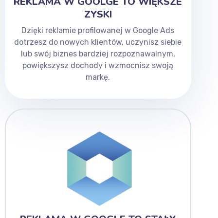
REKLAMA W GOOLGE TO WIĘKSZE
ZYSKI
Dzięki reklamie profilowanej w Google Ads
dotrzesz do nowych klientów, uczynisz siebie
lub swój biznes bardziej rozpoznawalnym,
powiększysz dochody i wzmocnisz swoją
markę.