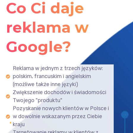
Co Ci daje
reklama w
Google?
Reklama w jednym z trzech języków:
polskim, francuskim i angielskim
(możliwe także inne języki)
Zwiększenie dochodów i świadomości
Twojego "produktu"
Pozyskanie nowych klientów w Polsce i
w dowolnie wskazanym przez Ciebie
kraju
Targetowanie reklamy w klientów z