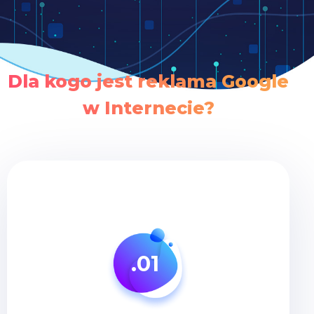
Dla kogo jest reklama Google
w Internecie?
.01