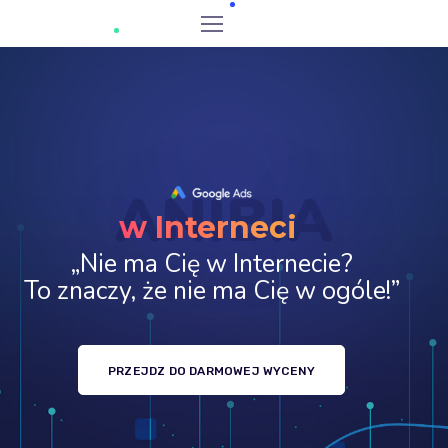
ANIBIA
w Internecie
„Nie ma Cię w Internecie?
To znaczy, że nie ma Cię w ogóle!”
PRZEJDZ DO DARMOWEJ WYCENY